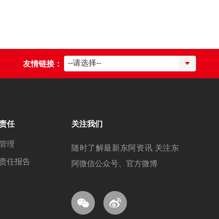
--请选择--
友情链接：
责任
关注我们
管理
随时了解最新东阿资讯 关注东
责任报告
阿微信公众号、官方微博