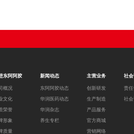
进东阿阿胶
新闻动态
主营业务
社会
司概况
东阿阿胶动态
创新研发
责任
业文化
华润医药动态
生产制造
社会
质荣誉
华润杂志
产品服务
牌形象
养生专栏
官方商城
牌质量
营销网络