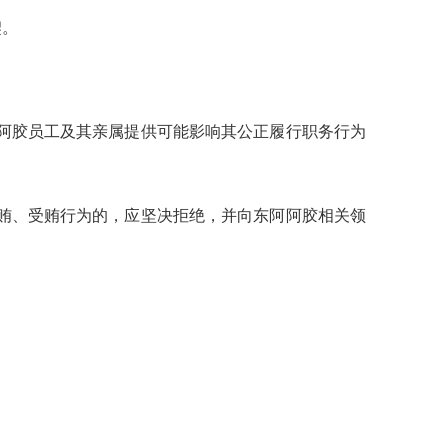
契。
阿胶员工及其亲属提供可能影响其公正履行职务行为
贿、受贿行为的，应坚决拒绝，并向东阿阿胶相关领