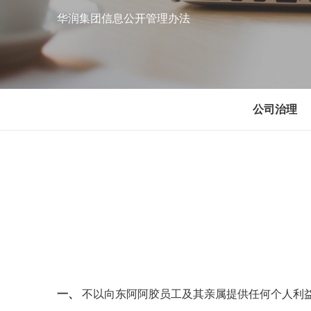
华润集团信息公开管理办法
公司治理
一、
不以向东阿阿胶员工及其亲属提供任何个人利