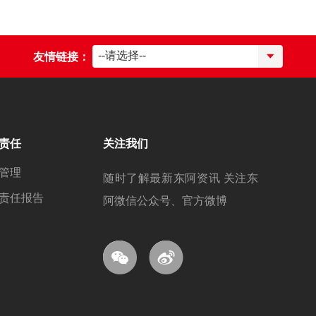
--请选择--
友情链接：
责任
关注我们
管理
随时了解最新东阿资讯 关注东
责任报告
阿微信公众号、官方微博