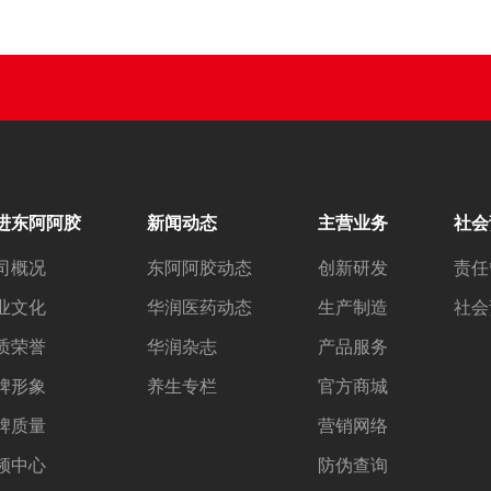
进东阿阿胶
新闻动态
主营业务
社会
司概况
东阿阿胶动态
创新研发
责任
业文化
华润医药动态
生产制造
社会
质荣誉
华润杂志
产品服务
牌形象
养生专栏
官方商城
牌质量
营销网络
频中心
防伪查询