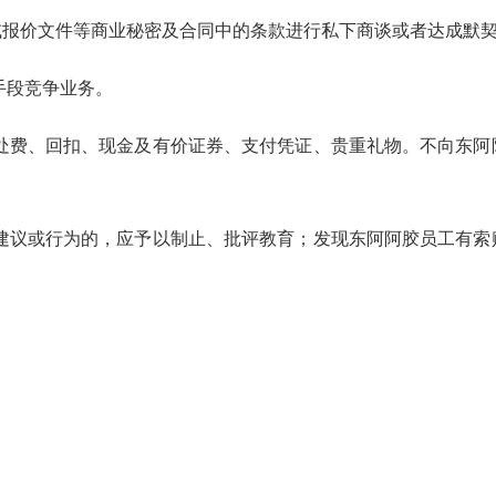
或报价文件等商业秘密及合同中的条款进行私下商谈或者达成默
手段竞争业务。
处费、回扣、现金及有价证券、支付凭证、贵重礼物。不向东阿
建议或行为的，应予以制止、批评教育；发现东阿阿胶员工有索