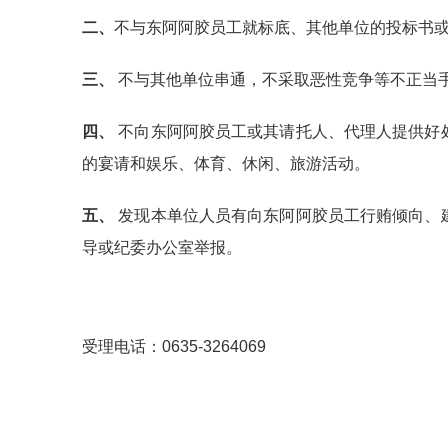
二、
不与东阿阿胶员工就标底、其他单位的投标书
三、
不与其他单位串通，不采取恶性竞争等不正当
四、
不向东阿阿胶员工或其请托人、代理人提供好
的宴请和娱乐、体育、休闲、旅游活动。
五、
发现本单位人员有向东阿阿胶员工行贿倾向、
导或纪委办公室举报。
受理电话：0635-3264069