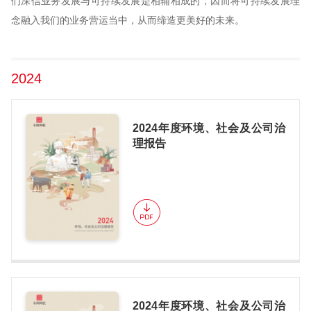
们深信业务发展与可持续发展是相辅相成的，因而将可持续发展理
念融入我们的业务营运当中，从而缔造更美好的未来。
2024
2024年度环境、社会及公司治
理报告
2024年度环境、社会及公司治