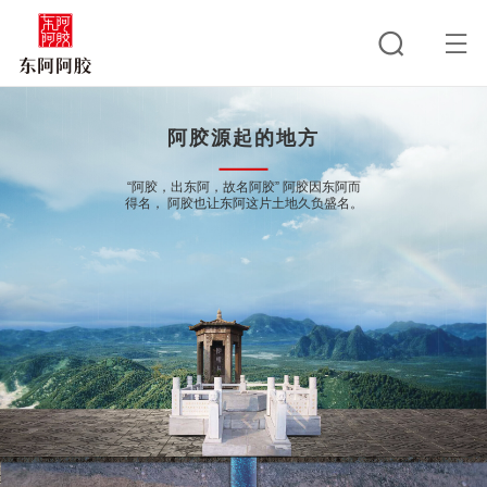
阿胶源起的地方
“阿胶，出东阿，故名阿胶”
阿胶因东阿而
得名，
阿胶也让东阿这片土地久负盛名。