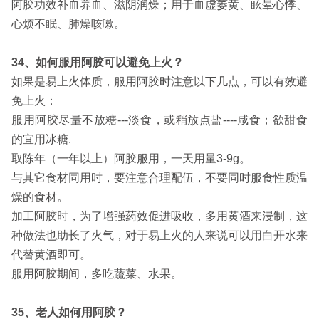
阿胶功效补血养血、滋阴润燥；用于血虚萎黄、眩晕心悸、
心烦不眠、肺燥咳嗽。
34、如何服用阿胶可以避免上火？
如果是易上火体质，服用阿胶时注意以下几点，可以有效避
免上火：
服用阿胶尽量不放糖---淡食，或稍放点盐----咸食；欲甜食
的宜用冰糖.
取陈年（一年以上）阿胶服用，一天用量3-9g。
与其它食材同用时，要注意合理配伍，不要同时服食性质温
燥的食材。
加工阿胶时，为了增强药效促进吸收，多用黄酒来浸制，这
种做法也助长了火气，对于易上火的人来说可以用白开水来
代替黄酒即可。
服用阿胶期间，多吃蔬菜、水果。
35、老人如何用阿胶？