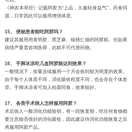
《神农本草经》记载阿胶为“上品，久服轻身益气”，药食同
源，日常因此可以服用增强体质。
15、 便秘患者能吃阿胶吗？
建议其服用用黄明胶、黑芝麻、核桃仁做的阿胶糕。但如果
病情严重需咨询医师，此糕不可代替药物。
16、 手脚冰凉吃几盒阿胶能达到效果？
一般情况下，按量连续服用一个月会收到较为明显的效果。
由于每个人体质不同，消化吸收程度不同，也会存在个体差
异。手脚冰凉者可加入桂圆同食，效果较好。
17、 各类手术病人怎样服用阿胶？
术后病人一般消化功能较弱，有一段恢复期，吃任何食物都
要注意能否很好的消化吸收，因此建议待消化功能恢复之后
再服用阿胶产品。