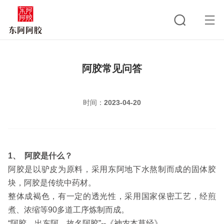
阿胶常见问答
时间：
2023-04-20
1、 阿胶是什么？
阿胶是以驴皮为原料，采用东阿地下水熬制而成的固体胶
块，阿胶是传统中药材。
整体成褐色，有一定的透光性，采用国家保密工艺，经煎
煮、浓缩等90多道工序炼制而成。
“阿胶，出东阿，故名阿胶”--《神农本草经》。