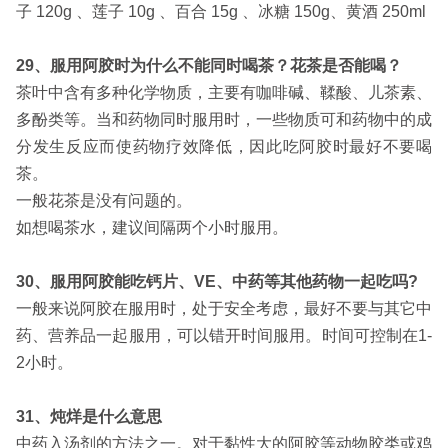
子 120g 、
莲子 10g 、
百合 15g 、
冰糖 150g、
黄酒 250ml
29、服用阿胶时为什么不能同时喝茶？花茶是否能喝？
茶叶中含有多种化学物质，主要有咖啡碱、鞣酸、儿茶素、
多酚类等。当和药物同时服用时，一些物质可和药物中的成
分发生反应而使药物疗效降低，因此吃阿胶时最好不要喝
茶。
一般花茶是没有问题的。
如想喝茶水，建议间隔两个小时服用。
30、服用阿胶能吃钙片、VE、中药等其他药物一起吃吗?
一般来说阿胶在服用时，处于安全考虑，最好不要与其它中
药、营养品一起服用，可以错开时间服用。时间可控制在1-
2小时。
31、炖烊是什么意思
中药入汤剂的方法之一。对于黏性大的阿胶等动物胶类或鸡