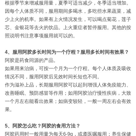
根据季节来增减服用量，夏季可适当减少，冬季适当增加。
因每个人体质不同，服用期间多喝水，多吃些水果蔬菜，减
少上火的机率。如果有上火情况发生，可以喝点菊花，莲子
芯、金银花等去火的饮品。上火重症者暂停服用。其他的按
照说明书注意事项服用就可以的。
4、服用阿胶多长时间为一个疗程？服用多长时间有效果？
阿胶是药食同源的产品。
如果用来治病，可按一个月为一个疗程。每个人体质及吸收
情况不同，服用阿胶后见效时间长短也不同。
作为滋补上品，长期服用阿胶可以起到增强人体免疫能力、
改善睡眠、预防感冒等作用；如用阿胶治疗慢性疾病，大致
一个月左右能看出效果；如病变较轻，一般一周左右会有效
果。
5、阿胶怎么吃？阿胶的食用方法？
阿胶药用时一般用量为每天6-9g，或遵医嘱服用；养生保健