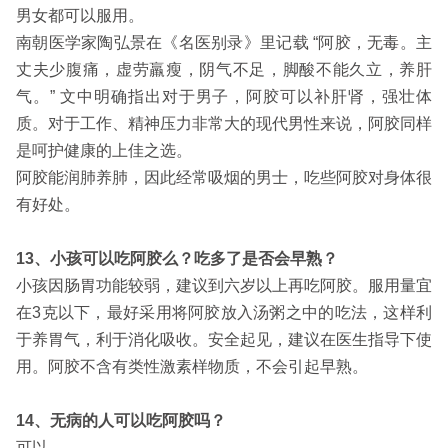
男女都可以服用。
南朝医学家陶弘景在《名医别录》里记载 “阿胶，无毒。主
丈夫少腹痛，虚劳羸瘦，阴气不足，脚酸不能久立，养肝
气。” 文中明确指出对于男子，阿胶可以补肝肾，强壮体
质。对于工作、精神压力非常大的现代男性来说，阿胶同样
是呵护健康的上佳之选。
阿胶能润肺养肺，因此经常吸烟的男士，吃些阿胶对身体很
有好处。
13、小孩可以吃阿胶么？吃多了是否会早熟？
小孩因肠胃功能较弱，建议到六岁以上再吃阿胶。服用量宜
在3克以下，最好采用将阿胶放入汤粥之中的吃法，这样利
于养胃气，利于消化吸收。安全起见，建议在医生指导下使
用。阿胶不含有类性激素样物质，不会引起早熟。
14、无病的人可以吃阿胶吗？
可以。