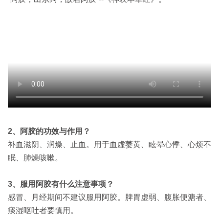
2、阿胶的功效与作用？
补血滋阴、润燥、止血。用于血虚萎黄、眩晕心悸、心烦不
眠、肺燥咳嗽。
3、服用阿胶有什么注意事项？
感冒、月经期间不建议服用阿胶。脾胃虚弱、腹胀便溏者、
痰湿呕吐者要慎用。