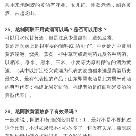
常用来泡阿胶的黄酒有花雕、女儿红、即墨老酒，绍兴黄
酒、古越龙山。
25、熬制阿胶不用黄酒可以吗？是否可以用水？
可以用水代替黄酒，但是注意少量熬制，避免发霉。
黄酒是医药上是很重要的辅料或“药引子”。中药处方中常用
黄酒浸泡、烧煮、蒸炙一些中草药或调制药丸及各种药酒。
以稻米、黍米、黑米、玉米、小麦等为原料酿造的酒为黄
酒。（其中以浙江绍兴黄酒为代表的麦曲稻米酒是黄酒历史
最悠久、最有代表性的产品；山东即墨老酒是北方粟米黄酒
的典型代表；福建龙岩沉缸酒、福建老酒是红曲稻米黄酒的
典型代表）。
26、熬阿胶黄酒放多了有效果吗？
一般来说，阿胶和黄酒的比例是1：1，最好不是不要超过
这个比例，不过如果您不小心放多了，也没有关系，熬制或