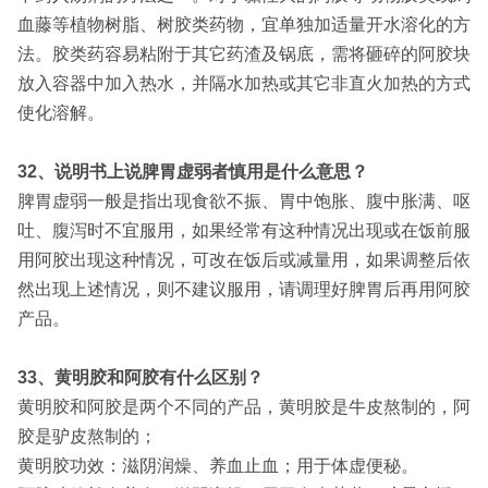
血藤等植物树脂、树胶类药物，宜单独加适量开水溶化的方
法。胶类药容易粘附于其它药渣及锅底，需将砸碎的阿胶块
放入容器中加入热水，并隔水加热或其它非直火加热的方式
使化溶解。
32、说明书上说脾胃虚弱者慎用是什么意思？
脾胃虚弱一般是指出现食欲不振、胃中饱胀、腹中胀满、呕
吐、腹泻时不宜服用，如果经常有这种情况出现或在饭前服
用阿胶出现这种情况，可改在饭后或减量用，如果调整后依
然出现上述情况，则不建议服用，请调理好脾胃后再用阿胶
产品。
33、黄明胶和阿胶有什么区别？
黄明胶和阿胶是两个不同的产品，黄明胶是牛皮熬制的，阿
胶是驴皮熬制的；
黄明胶功效：滋阴润燥、养血止血；用于体虚便秘。