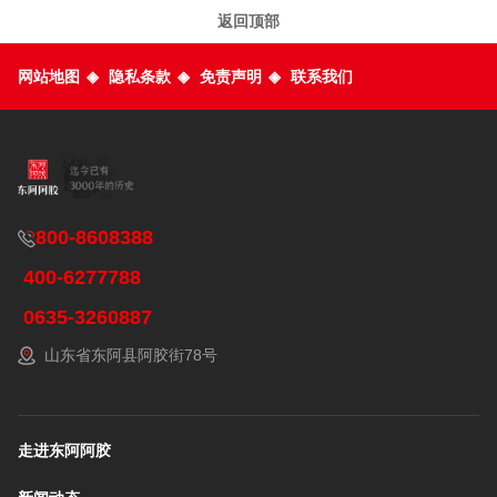
返回顶部
网站地图
◈
隐私条款
◈
免责声明
◈
联系我们
800-8608388
400-6277788
0635-3260887
山东省东阿县阿胶街78号
走进东阿阿胶