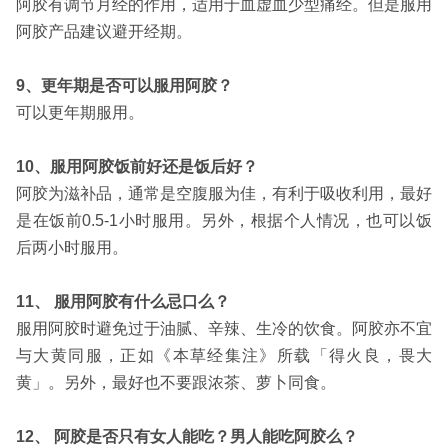
阿胶有调节月经的作用，适用于血虚血少型痛经。但是服用
阿胶产品建议避开经期。
9、更年期是否可以服用阿胶？
可以更年期服用。
10、服用阿胶饭前好还是饭后好？
阿胶为滋补品，通常是空腹服为佳，有利于吸收利用，最好
是在饭前0.5-1小时服用。另外，根据个人情况，也可以饭
后两小时服用。
11、 服用阿胶有什么忌口么？
服用阿胶时避免过于油腻、辛辣、生冷的饮食。阿胶亦不宜
与大黄同服，正如《本草经集注》所载「得火良，畏大
黄」。另外，最好也不要跟浓茶、萝卜同食。
12、 阿胶是否只有女人能吃？男人能吃阿胶么？