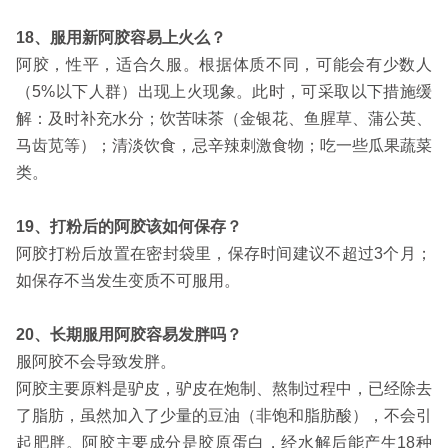
18、服用新阿胶容易上火么？
阿胶，性平，适合久服。根据体质不同，可能会有少数人
（5%以下人群）出现上火现象。此时，可采取以下措施缓
解：及时补充水分；饮苦味茶（金银花、鱼腥草、蒲公英、
马齿苋等）；清淡饮食，忌辛辣刺激食物；吃一些瓜果蔬菜
类。
19、打粉后的阿胶该如何保存？
阿胶打粉后放置在密封袋里，保存时间建议不超过3个月；
如保存不当发生变质不可服用。
20、长期服用阿胶容易发胖吗？
服阿胶不会导致发胖。
阿胶主要原料是驴皮，驴皮在炮制、熬制过程中，已经除去
了脂肪，虽然加入了少量的豆油（非饱和脂肪酸），不会引
起肥胖。阿胶主要成分是胶原蛋白，经水解后能产生18种