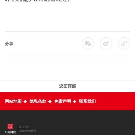
分享
返回顶部
网站地图
◈
隐私条款
◈
免责声明
◈
联系我们