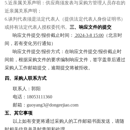
5.
近亲属关系声明：供应商须发表与采购方管理人员存在的
近亲属关系声明；
6.
谈判代表须是法定代表人（提供法定代表人身份证明书）
或持有法定代表人授权委托书。
三、响应文件的提交
响应文件提交/报价截止时间：
2024-3-8 15:00
（北京时
间，若有变化另行通知）
响应文件提交/报价方式：在响应文件提交/报价截止时
间前，根据采购文件的要求编制响应文件，签字盖章后通过
采购人工作邮箱提交，逾期提交将被拒收。
四、采购人联系方式
联系人：郭阳
电话：18053111360
邮箱：guoyang3@dongeejiao.com
五、其它事项
以上如有变更将通过采购人的工作邮箱书面发送，请随
时相关信息并及时查阅和处理。