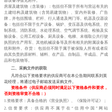
器设备净值见附件。
房屋及建筑物（含装修）：包括但不限于所有与营运有关的
土建结构及建筑物（含简易建筑物）、室内外装修、广告
牌，并包括围墙、栏杆、行人通道及闸门等。机器及仪器设
备：包括但不限于生产设备、锅炉、变压器及供电系统、控
制系统、消防系统、水处理系统、空气调节系统、检验及实
验设备、公用工程设备、厨具设备、电梯、未领取公共行驶
执照的生产用车、其他机械设备等及所有相关的附属设备系
统和附件。存货： 包括但不限于属于被保险人所有或者应
由其负责的原材料、辅料、在产品、自制品、半成品、产成
品和包装物等。
二、采购文件的获取
凡符合以下资格要求的供应商可在本公告期间联系刘英
花经理，将通过电子邮箱发送采购文件。
资格条件（供应商必须同时满足以下资格条件和要求，
否则资格审查不合格：）
1.
资格要求：具备合格的《营业执照》、《保险许可证》；
2.
信誉要求：供应商不属于在“信用中国”网站