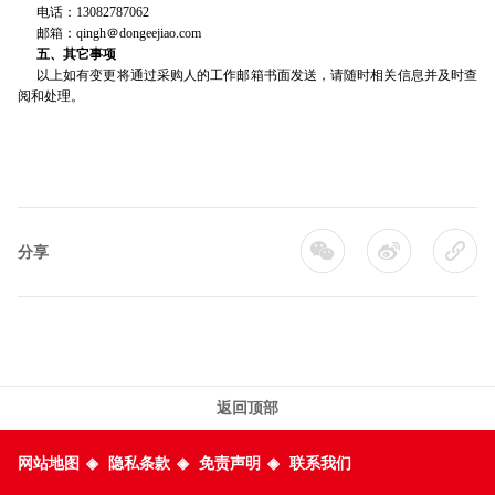
电话：13082787062
邮箱：qingh＠dongeejiao.com
五、其它事项
以上如有变更将通过采购人的工作邮箱书面发送，请随时相关信息并及时查
阅和处理。
分享
返回顶部
网站地图
◈
隐私条款
◈
免责声明
◈
联系我们