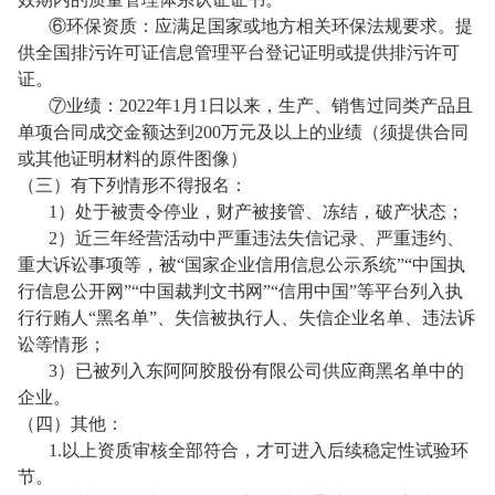
⑥环保资质：应满足国家或地方相关环保法规要求。提
供全国排污许可证信息管理平台登记证明或提供排污许可
证。
⑦业绩：2022年1月1日以来，生产、销售过同类产品且
单项合同成交金额达到200万元及以上的业绩（须提供合同
或其他证明材料的原件图像）
（三）有下列情形不得报名：
1
）处于被责令停业，财产被接管、冻结，破产状态；
2
）近三年经营活动中严重违法失信记录、严重违约、
重大诉讼事项等，被“国家企业信用信息公示系统”“中国执
行信息公开网”“中国裁判文书网”“信用中国”等平台列入执
行行贿人“黑名单”、失信被执行人、失信企业名单、违法诉
讼等情形；
3
）已被列入东阿阿胶股份有限公司供应商黑名单中的
企业。
（四）其他：
1.
以上资质审核全部符合，才可进入后续稳定性试验环
节。