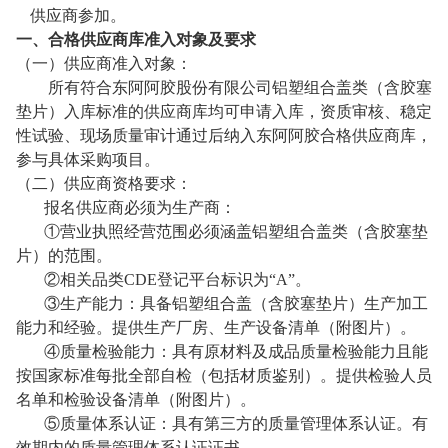
供应商参加。
一、合格供应商库准入对象及要求
（一）供应商准入对象：
所有符合东阿阿胶股份有限公司铝塑组合盖类（含胶塞
垫片）入库标准的供应商库均可申请入库，资质审核、稳定
性试验、现场质量审计通过后纳入东阿阿胶合格供应商库，
参与具体采购项目。
（二）供应商资格要求：
报名供应商必须为生产商：
①营业执照经营范围必须涵盖铝塑组合盖类（含胶塞垫
片）的范围。
②相关品类CDE登记平台标识为“A”。
③生产能力：具备铝塑组合盖（含胶塞垫片）生产加工
能力和经验。提供生产厂房、生产设备清单（附图片）。
④质量检验能力：具有原材料及成品质量检验能力且能
按国家标准每批全部自检（包括材质鉴别）。提供检验人员
名单和检验设备清单（附图片）。
⑤质量体系认证：具有第三方的质量管理体系认证。有
效期内的质量管理体系认证证书。