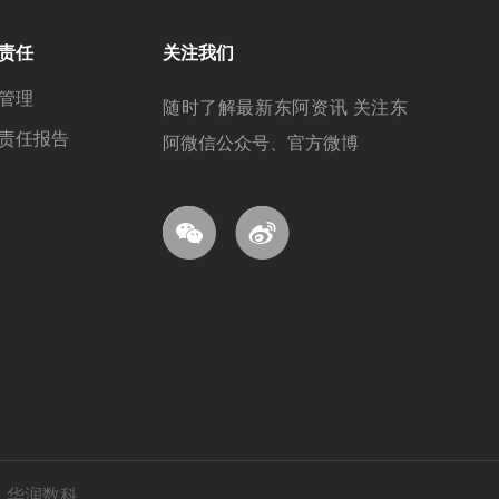
责任
关注我们
管理
随时了解最新东阿资讯 关注东
责任报告
阿微信公众号、官方微博
：
华润数科