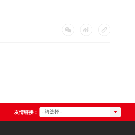
--请选择--
友情链接：