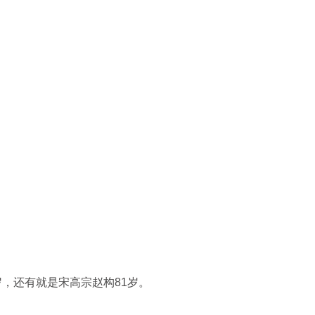
岁，还有就是宋高宗赵构81岁。