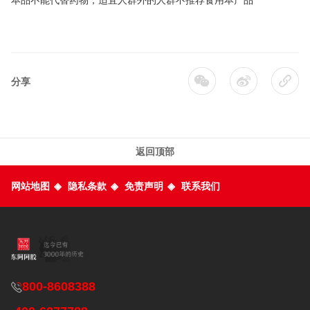
本品不能代替药物；适宜人群外的人群不推荐食用本产品
分享
返回顶部
网站地图
◈
隐私条款
◈
免责声明
◈
联系我们
800-8608388