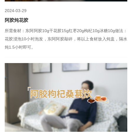
2024-03-29
阿胶炖花胶
所需食材：东阿阿胶10g干花胶15g红枣20g枸杞10g冰糖10g做法：
花胶浸泡10小时泡发，东阿阿胶敲碎，将以上食材放入炖盅，隔水
炖1.5小时即可。