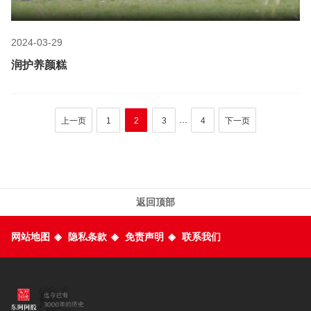
2024-03-29
润护养颜糕
...
上一页
1
2
3
4
下一页
返回顶部
网站地图
◈
隐私条款
◈
免责声明
◈
联系我们