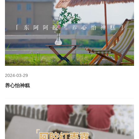
2024-03-29
养心怡神糕