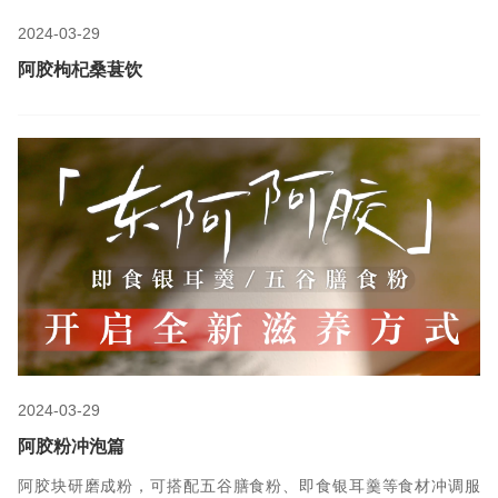
2024-03-29
阿胶枸杞桑葚饮
2024-03-29
阿胶粉冲泡篇
阿胶块研磨成粉，可搭配五谷膳食粉、即食银耳羹等食材冲调服